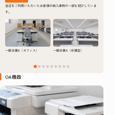
当店をご利用いただいたお客様の納入事例の一部を紹介していま
す。
一般企業A（オフィス）
一般企業A（会議室）
一般企業
OA機器