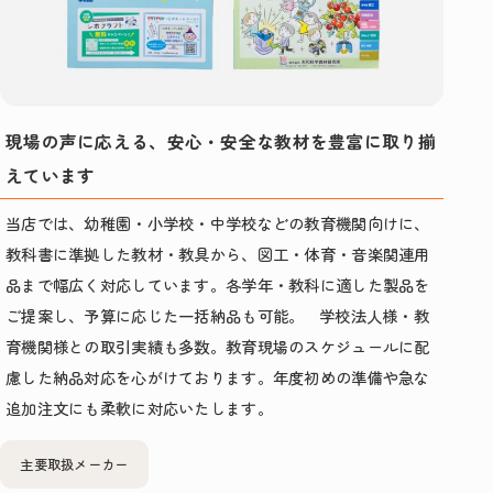
現場の声に応える、安心・安全な教材を豊富に取り揃
えています
当店では、幼稚園・小学校・中学校などの教育機関向けに、
教科書に準拠した教材・教具から、図工・体育・音楽関連用
品まで幅広く対応しています。各学年・教科に適した製品を
ご提案し、予算に応じた一括納品も可能。 学校法人様・教
育機関様との取引実績も多数。教育現場のスケジュールに配
慮した納品対応を心がけております。年度初めの準備や急な
追加注文にも柔軟に対応いたします。
主要取扱メーカー