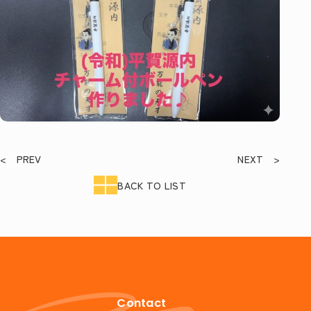
< PREV
NEXT >
BACK TO LIST
Contact